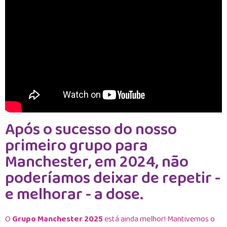
Após o sucesso do nosso
primeiro grupo para
Manchester, em 2024, não
poderíamos deixar de repetir -
e melhorar - a dose.
O
Grupo Manchester 2025
está ainda melhor! Mantivemos o