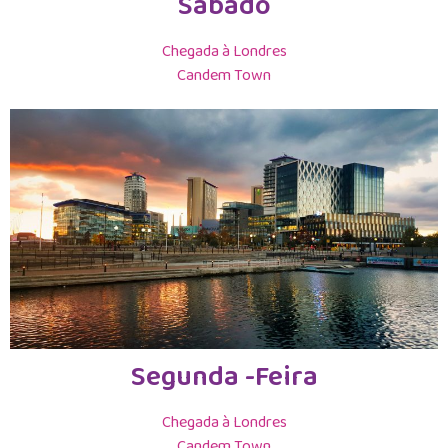
Sábado
Chegada à Londres
Candem Town
Segunda -Feira
Chegada à Londres
Candem Town