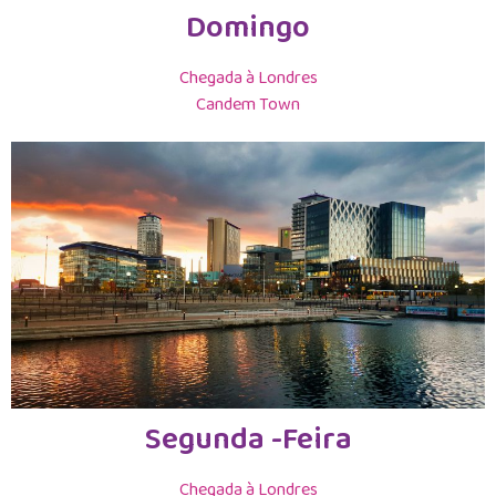
Domingo
Chegada à Londres
Candem Town
Segunda -Feira
Chegada à Londres